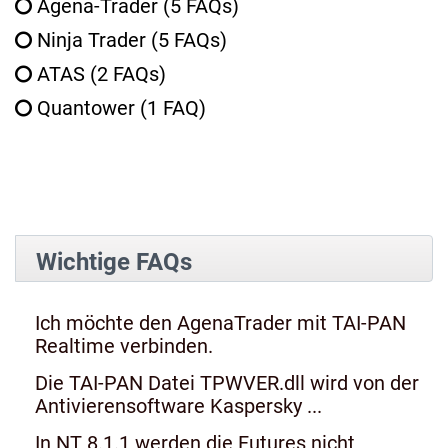
Agena-Trader
(5 FAQs)
Ninja Trader
(5 FAQs)
ATAS
(2 FAQs)
Quantower
(1 FAQ)
Wichtige FAQs
Ich möchte den AgenaTrader mit TAI-PAN
Realtime verbinden.
Die TAI-PAN Datei TPWVER.dll wird von der
Antivierensoftware Kaspersky ...
In NT 8.1.1 werden die Futures nicht