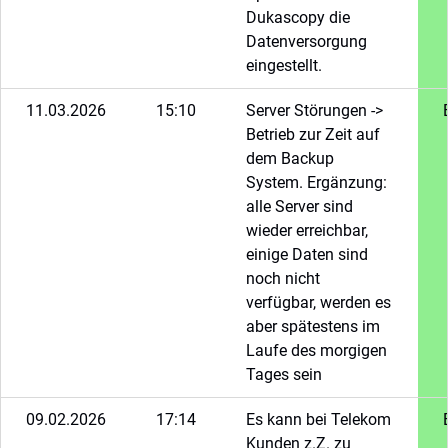
Dukascopy die
Datenversorgung
eingestellt.
11.03.2026
15:10
Server Störungen ->
Betrieb zur Zeit auf
dem Backup
System. Ergänzung:
alle Server sind
wieder erreichbar,
einige Daten sind
noch nicht
verfügbar, werden es
aber spätestens im
Laufe des morgigen
Tages sein
09.02.2026
17:14
Es kann bei Telekom
Kunden z.Z. zu