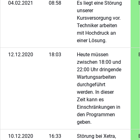
04.02.2021
08:58
Es liegt eine Störung
unserer
Kursversorgung vor.
Techniker arbeiten
mit Hochdruck an
einer Lösung.
12.12.2020
18:03
Heute müssen
zwischen 18:00 und
22:00 Uhr dringende
Wartungsarbeiten
durchgeführt
werden. In dieser
Zeit kann es
Einschränkungen in
den Programmen
geben.
10.12.2020
16:33
Störung bei Xetra,