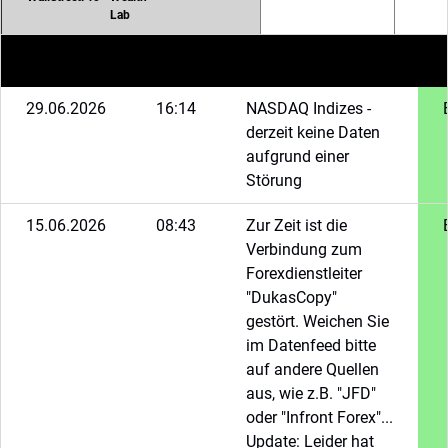
Lab
29.06.2026
16:14
NASDAQ Indizes -
derzeit keine Daten
aufgrund einer
Störung
15.06.2026
08:43
Zur Zeit ist die
Verbindung zum
Forexdienstleiter
"DukasCopy"
gestört. Weichen Sie
im Datenfeed bitte
auf andere Quellen
aus, wie z.B. "JFD"
oder "Infront Forex"...
Update: Leider hat