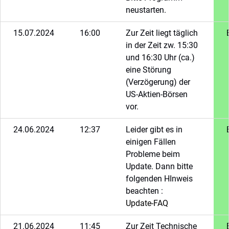
neustarten.
15.07.2024
16:00
Zur Zeit liegt täglich
in der Zeit zw. 15:30
und 16:30 Uhr (ca.)
eine Störung
(Verzögerung) der
US-Aktien-Börsen
vor.
24.06.2024
12:37
Leider gibt es in
einigen Fällen
Probleme beim
Update. Dann bitte
folgenden HInweis
beachten :
Update-FAQ
21.06.2024
11:45
Zur Zeit Technische