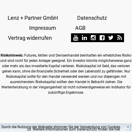
Lenz + Partner GmbH
Datenschutz
Impressum
AGB
Vertrag widerrufen
Risikohinweis:
Futures, Aktien und Devisenhandel beinhalten ein erhebliches Risiko
und sind nicht für jeden Anleger geeignet. Ein Investor könnte möglicherweise ganz
oder mehr als das investierte Kapital verlieren. Risikokapital ist Geld, das verloren
gehen kann, ohne die finanzielle Sicherheit oder den Lebensstil zu gefährden. Nur
Risikokapital sollte für den Handel verwendet werden und nur diejenigen mit
ausreichendem Risikokapital sollten den Handel in Betracht ziehen. Die
Wertentwicklung in der Vergangenheit ist nicht notwendigerweise ein Indikator für
zukünftige Ergebnisse.
Durch die Nutzung der Webseite stimmen Sie der Verwendung von Cookies
✖
zu. Weitere Informationen zum Datenschutz finden Sie
hier