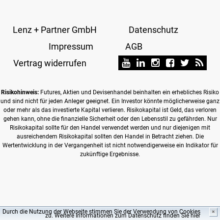
Lenz + Partner GmbH
Datenschutz
Impressum
AGB
Vertrag widerrufen
Risikohinweis:
Futures, Aktien und Devisenhandel beinhalten ein erhebliches Risiko
und sind nicht für jeden Anleger geeignet. Ein Investor könnte möglicherweise ganz
oder mehr als das investierte Kapital verlieren. Risikokapital ist Geld, das verloren
gehen kann, ohne die finanzielle Sicherheit oder den Lebensstil zu gefährden. Nur
Risikokapital sollte für den Handel verwendet werden und nur diejenigen mit
ausreichendem Risikokapital sollten den Handel in Betracht ziehen. Die
Wertentwicklung in der Vergangenheit ist nicht notwendigerweise ein Indikator für
zukünftige Ergebnisse.
Durch die Nutzung der Webseite stimmen Sie der Verwendung von Cookies
✖
zu. Weitere Informationen zum Datenschutz finden Sie
hier