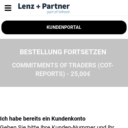
KUNDENPORTAL
BESTELLUNG FORTSETZEN
COMMITMENTS OF TRADERS (COT-
REPORTS) - 25,00€
Ich habe bereits ein Kundenkonto
Geben Sie bitte Ihre Kunden-Nummer und Ihr