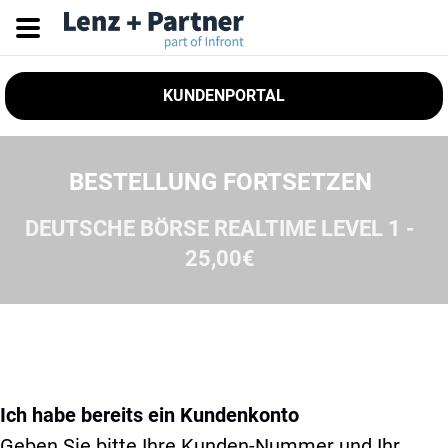
KUNDENPORTAL
BESTELLUNG FORTSETZEN
DEUTSCHE BÖRSE REALTIME LEVEL 1 -
25,00€
Ich habe bereits ein Kundenkonto
Geben Sie bitte Ihre Kunden-Nummer und Ihr