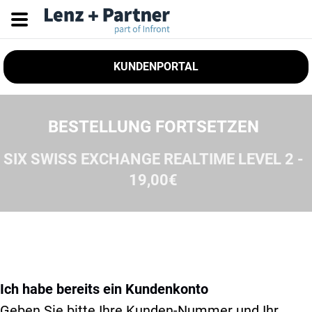
KUNDENPORTAL
BESTELLUNG FORTSETZEN
SIX SWISS EXCHANGE REALTIME LEVEL 2 -
19,00€
Ich habe bereits ein Kundenkonto
Geben Sie bitte Ihre Kunden-Nummer und Ihr