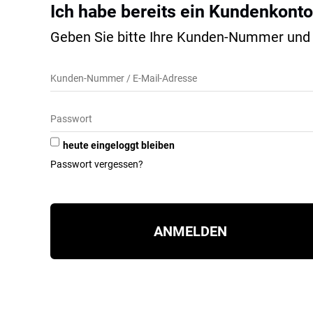
Ich habe bereits ein Kundenkonto
Geben Sie bitte Ihre Kunden-Nummer und I
heute eingeloggt bleiben
Passwort vergessen?
ANMELDEN