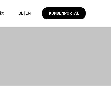
KUNDENPORTAL
kt
DE
|EN