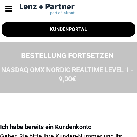
KUNDENPORTAL
BESTELLUNG FORTSETZEN
NASDAQ OMX NORDIC REALTIME LEVEL 1 -
9,00€
Ich habe bereits ein Kundenkonto
Geben Sie bitte Ihre Kunden-Nummer und Ihr