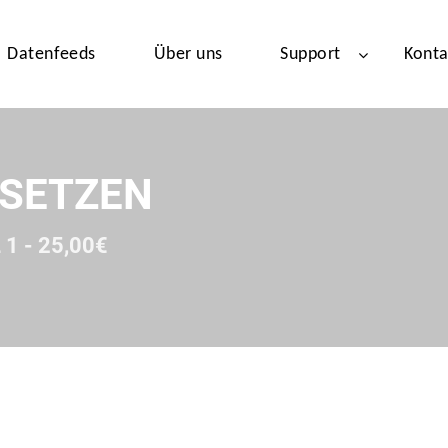
Datenfeeds
Über uns
Support
Konta
TSETZEN
1 - 25,00€