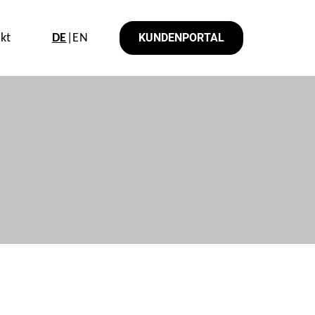
KUNDENPORTAL
kt
DE
|EN