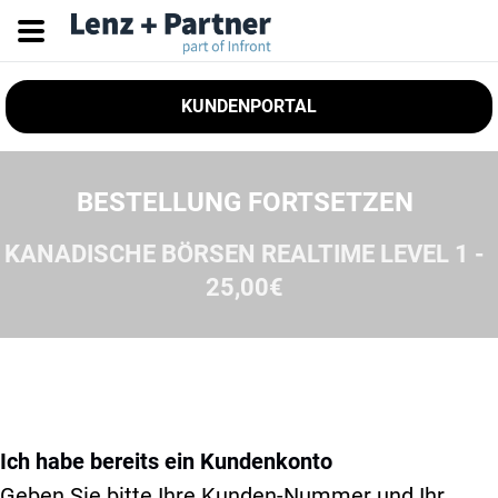
KUNDENPORTAL
BESTELLUNG FORTSETZEN
KANADISCHE BÖRSEN REALTIME LEVEL 1 -
25,00€
Ich habe bereits ein Kundenkonto
Geben Sie bitte Ihre Kunden-Nummer und Ihr