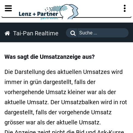
KUNDENPORTAL
Tai-Pan Realtime
Was sagt die Umsatzanzeige aus?
Die Darstellung des aktuellen Umsatzes wird
immer in grün dargestellt, falls der
vorhergehende Umsatz kleiner war als der
aktuelle Umsatz. Der Umsatzbalken wird in rot
dargestellt, falls der vorgehende Umsatz
grösser war als der aktuelle Umsatz.
Die Anzeige zeigt nicht die Bid und Ask-Kurse