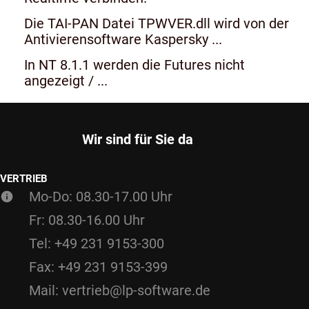
Die TAI-PAN Datei TPWVER.dll wird von der
Antivierensoftware Kaspersky ...
In NT 8.1.1 werden die Futures nicht
angezeigt / ...
Wir sind für Sie da
VERTRIEB
Mo-Do: 08.30-17.00 Uhr
Fr: 08.30-16.00 Uhr
Tel: +49 231 9153-300
Fax: +49 231 9153-399
Mail: vertrieb@lp-software.de