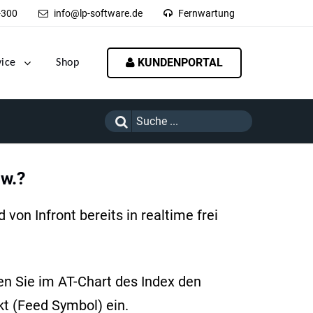
-300
info@lp-software.de
Fernwartung
KUNDENPORTAL
vice
Shop
sw.?
von Infront bereits in realtime frei
n Sie im AT-Chart des Index den
kt (Feed Symbol) ein.