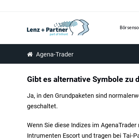
Börsenso
Agena-Trader
Gibt es alternative Symbole zu 
Ja, in den Grundpaketen sind normalerwei
geschaltet.
Wenn Sie diese Indizes im AgenaTrader 
Intrumenten Escort und tragen bei Tai-P