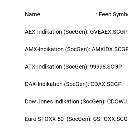
Name : Feed Symbo
AEX-Indikation (SocGen): GVEAEX.SCGP
AMX-Indikation (SocGen): AMXIDX.SCG
ATX-Indikation (SocGen): 99998.SCGP
DAX-Indikation (SocGen): CDAX.SCGP
Dow Jones Indikation (SocGen): CDOW
Euro STOXX 50 (SocGen): CSTOXX.SC