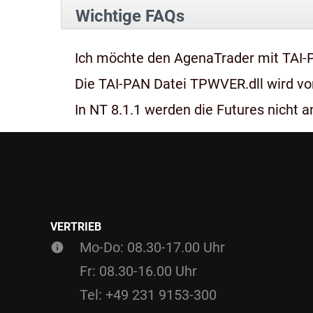
Wichtige FAQs
Ich möchte den AgenaTrader mit TAI-
Die TAI-PAN Datei TPWVER.dll wird von
In NT 8.1.1 werden die Futures nicht an
VERTRIEB
Mo-Do: 08.30-17.00 Uhr
Fr: 08.30-16.00 Uhr
Tel: +49 231 9153-300