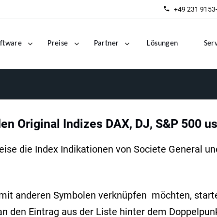
+49 231 9153
ftware
Preise
Partner
Lösungen
Ser
den Original Indizes DAX, DJ, S&P 500 u
se die Index Indikationen von Societe General und 
mit anderen Symbolen verknüpfen möchten, starte
an den Eintrag aus der Liste hinter dem Doppelpun