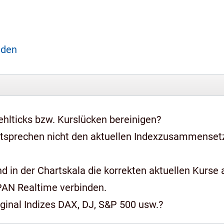
aden
hlticks bzw. Kurslücken bereinigen?
ntsprechen nicht den aktuellen Indexzusammense
 in der Chartskala die korrekten aktuellen Kurse a
PAN Realtime verbinden.
iginal Indizes DAX, DJ, S&P 500 usw.?