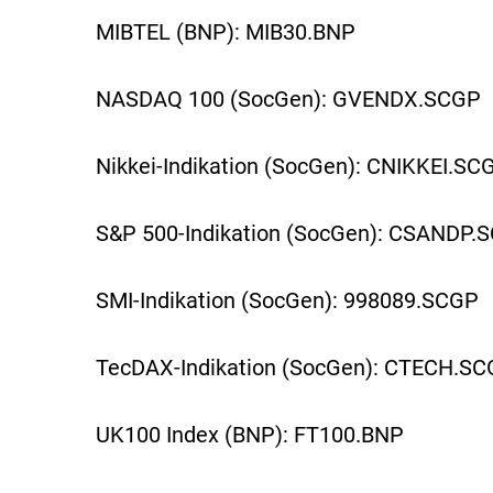
MIBTEL (BNP): MIB30.BNP
NASDAQ 100 (SocGen): GVENDX.SCGP
Nikkei-Indikation (SocGen): CNIKKEI.SC
S&P 500-Indikation (SocGen): CSANDP.
SMI-Indikation (SocGen): 998089.SCGP
TecDAX-Indikation (SocGen): CTECH.S
UK100 Index (BNP): FT100.BNP