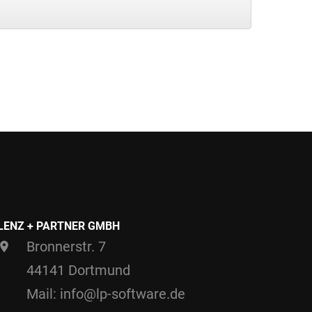
LENZ + PARTNER GMBH
Bronnerstr. 7
44141 Dortmund
Mail: info@lp-software.de