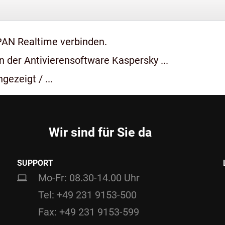
PAN Realtime verbinden.
 der Antivierensoftware Kaspersky ...
gezeigt / ...
Wir sind für Sie da
SUPPORT
Mo-Fr: 08.30-14.00 Uhr
Tel: +49 231 9153-500
Fax: +49 231 9153-599