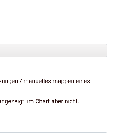
tzungen / manuelles mappen eines
ngezeigt, im Chart aber nicht.