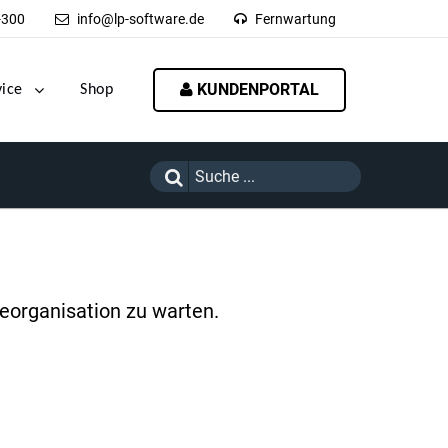
-300
info@lp-software.de
Fernwartung
KUNDENPORTAL
vice
Shop
organisation zu warten.