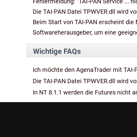
Fehlermeldung: "TAI-PAN Service ... n
Die TAI-PAN Datei TPWVER.dll wird von
Beim Start von TAI-PAN erscheint die Meldung: "Diese App kan
Softwareherausgeber, um eine geeignet
Wichtige FAQs
Ich möchte den AgenaTrader mit TAI-
Die TAI-PAN Datei TPWVER.dll wird von
In NT 8.1.1 werden die Futures nicht an