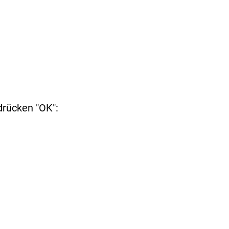
drücken "OK":