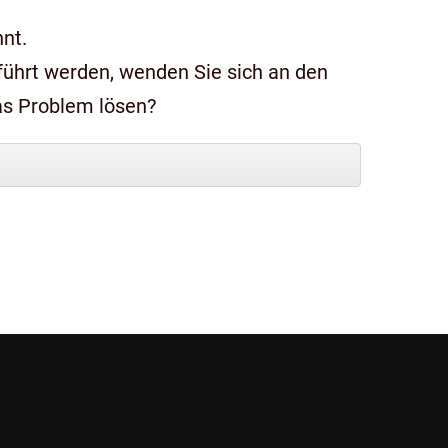
nt.
das Problem lösen?