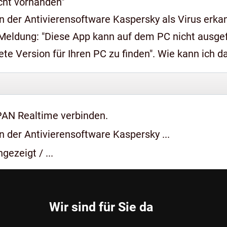
icht vorhanden"
 der Antivierensoftware Kaspersky als Virus erkan
n auf dem PC nicht ausgeführt werden, wenden Sie sich an den
e Version für Ihren PC zu finden". Wie kann ich 
PAN Realtime verbinden.
 der Antivierensoftware Kaspersky ...
gezeigt / ...
Wir sind für Sie da