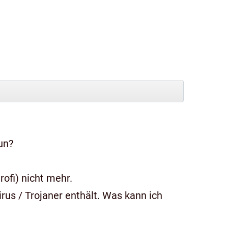
un?
ofi) nicht mehr.
us / Trojaner enthält. Was kann ich