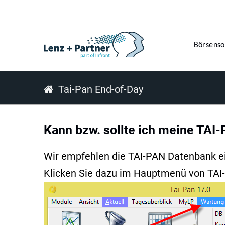
Börsenso
Tai-Pan End-of-Day
Kann bzw. sollte ich meine TAI
Wir empfehlen die TAI-PAN Datenbank e
Klicken Sie dazu im Hauptmenü von TAI