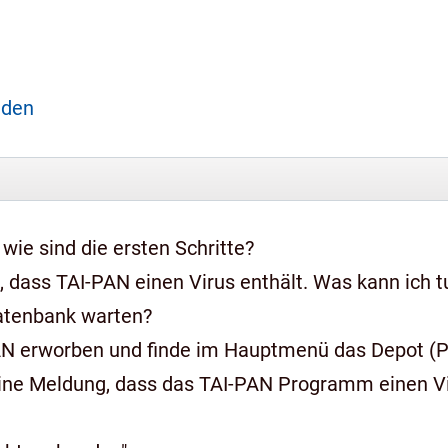
aden
 wie sind die ersten Schritte?
 dass TAI-PAN einen Virus enthält. Was kann ich t
Datenbank warten?
AN erworben und finde im Hauptmenü das Depot (Pr
ine Meldung, dass das TAI-PAN Programm einen Vir