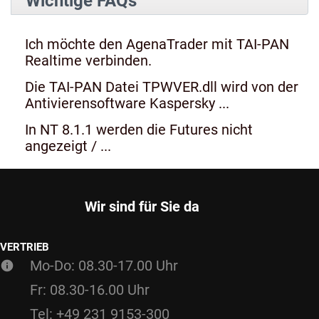
Wichtige FAQs
Ich möchte den AgenaTrader mit TAI-PAN
Realtime verbinden.
Die TAI-PAN Datei TPWVER.dll wird von der
Antivierensoftware Kaspersky ...
In NT 8.1.1 werden die Futures nicht
angezeigt / ...
Wir sind für Sie da
VERTRIEB
Mo-Do: 08.30-17.00 Uhr
Fr: 08.30-16.00 Uhr
Tel: +49 231 9153-300