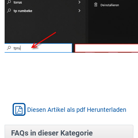
Diesen Artikel als pdf Herunterladen
FAQs in dieser Kategorie