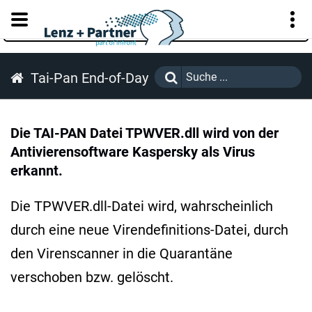
KUNDENPORTAL
Tai-Pan End-of-Day
Die TAI-PAN Datei TPWVER.dll wird von der
Antivierensoftware Kaspersky als Virus
erkannt.
Die TPWVER.dll-Datei wird, wahrscheinlich
durch eine neue Virendefinitions-Datei, durch
den Virenscanner in die Quarantäne
verschoben bzw. gelöscht.