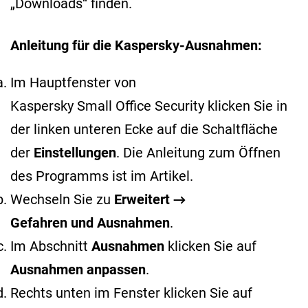
„Downloads“ finden.
Anleitung für die Kaspersky-Ausnahmen:
Im Hauptfenster von
Kaspersky Small Office Security klicken Sie in
der linken unteren Ecke auf die Schaltfläche
der
Einstellungen
. Die Anleitung zum Öffnen
des Programms ist im
Artikel
.
Wechseln Sie zu
Erweitert →
Gefahren und Ausnahmen
.
Im Abschnitt
Ausnahmen
klicken Sie auf
Ausnahmen anpassen
.
Rechts unten im Fenster klicken Sie auf