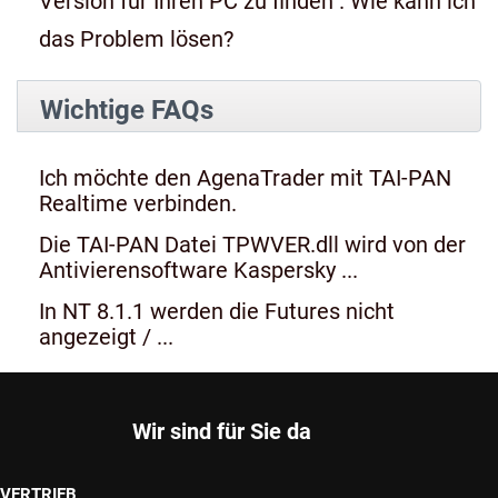
Version für Ihren PC zu finden". Wie kann ich
das Problem lösen?
Wichtige FAQs
Ich möchte den AgenaTrader mit TAI-PAN
Realtime verbinden.
Die TAI-PAN Datei TPWVER.dll wird von der
Antivierensoftware Kaspersky ...
In NT 8.1.1 werden die Futures nicht
angezeigt / ...
Wir sind für Sie da
VERTRIEB