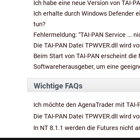
Ich habe eine neue Version von TAI-P
Ich erhalte durch Windows Defender e
tun?
Fehlermeldung: "TAI-PAN Service ... n
Die TAI-PAN Datei TPWVER.dll wird von
Beim Start von TAI-PAN erscheint die Meldung: "Diese App kan
Softwareherausgeber, um eine geeignet
Wichtige FAQs
Ich möchte den AgenaTrader mit TAI-
Die TAI-PAN Datei TPWVER.dll wird von
In NT 8.1.1 werden die Futures nicht an