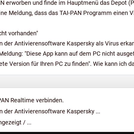
AN erworben und finde im Hauptmenü das Depot (Pr
ine Meldung, dass das TAI-PAN Programm einen Vir
icht vorhanden"
 der Antivierensoftware Kaspersky als Virus erkan
n auf dem PC nicht ausgeführt werden, wenden Sie sich an den
e Version für Ihren PC zu finden". Wie kann ich 
PAN Realtime verbinden.
 der Antivierensoftware Kaspersky ...
gezeigt / ...