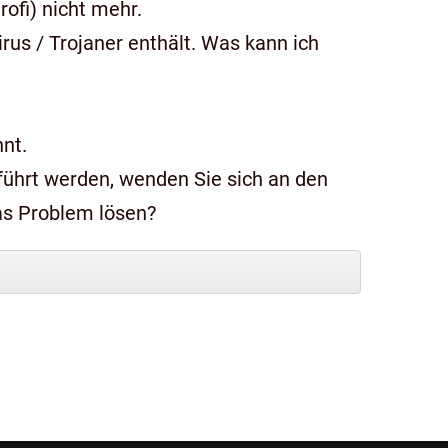
ofi) nicht mehr.
us / Trojaner enthält. Was kann ich
nt.
das Problem lösen?