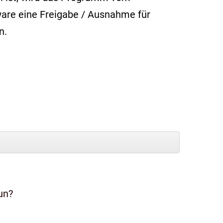
oftware eine Freigabe / Ausnahme für
n.
un?