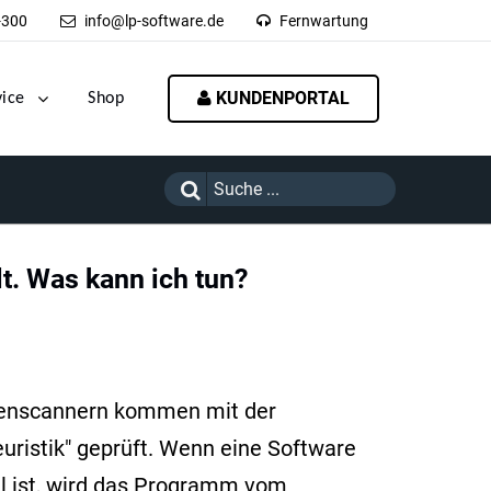
-300
info@lp-software.de
Fernwartung
KUNDENPORTAL
vice
Shop
t. Was kann ich tun?
Virenscannern kommen mit der
uristik" geprüft. Wenn eine Software
ll ist, wird das Programm vom