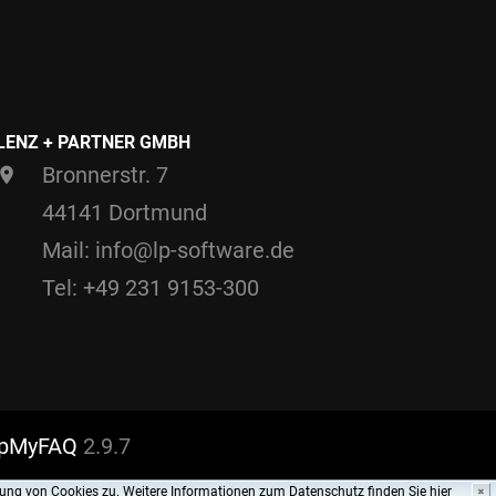
LENZ + PARTNER GMBH
Bronnerstr. 7
44141 Dortmund
Mail: info@lp-software.de
Tel: +49 231 9153-300
pMyFAQ
2.9.7
ung von Cookies zu. Weitere Informationen zum Datenschutz finden Sie
hier
✖