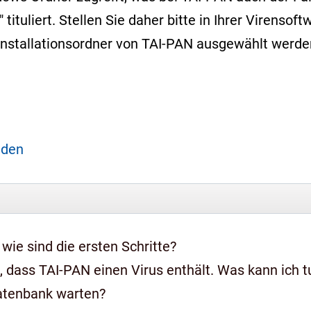
" tituliert. Stellen Sie daher bitte in Ihrer Virens
Installationsordner von TAI-PAN ausgewählt werde
aden
 wie sind die ersten Schritte?
 dass TAI-PAN einen Virus enthält. Was kann ich t
Datenbank warten?