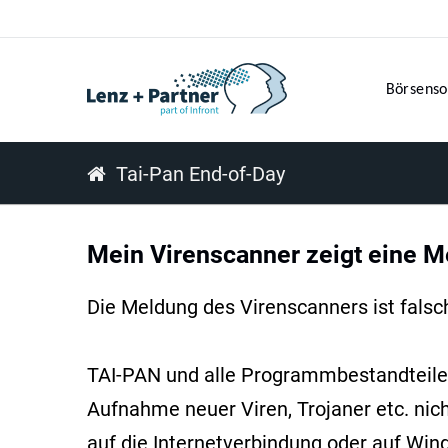
Börsenso
Tai-Pan End-of-Day
Mein Virenscanner zeigt eine Me
Die Meldung des Virenscanners ist falsc
TAI-PAN und alle Programmbestandteile 
Aufnahme neuer Viren, Trojaner etc. nic
auf die Internetverbindung oder auf Win