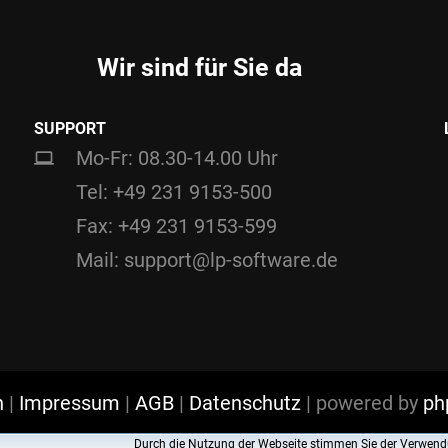
Wir sind für Sie da
SUPPORT
Mo-Fr: 08.30-14.00 Uhr
Tel: +49 231 9153-500
Fax: +49 231 9153-599
Mail: support@lp-software.de
n
|
Impressum
|
AGB
|
Datenschutz
| powered by
ph
Durch die Nutzung der Webseite stimmen Sie der Verwend