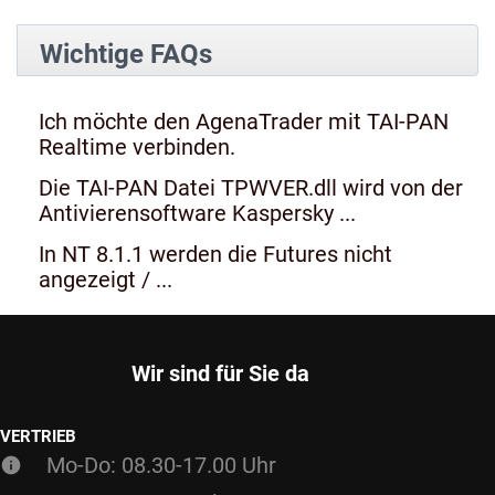
Wichtige FAQs
Ich möchte den AgenaTrader mit TAI-PAN
Realtime verbinden.
Die TAI-PAN Datei TPWVER.dll wird von der
Antivierensoftware Kaspersky ...
In NT 8.1.1 werden die Futures nicht
angezeigt / ...
Wir sind für Sie da
VERTRIEB
Mo-Do: 08.30-17.00 Uhr