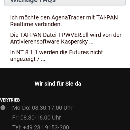
Ich möchte den AgenaTrader mit TAI-PAN
Realtime verbinden.
Die TAI-PAN Datei TPWVER.dll wird von der
Antivierensoftware Kaspersky ...
In NT 8.1.1 werden die Futures nicht
angezeigt / ...
Wir sind für Sie da
VERTRIEB
Mo-Do: 08.30-17.00 Uhr
Fr: 08.30-16.00 Uhr
Tel: +49 231 9153-300