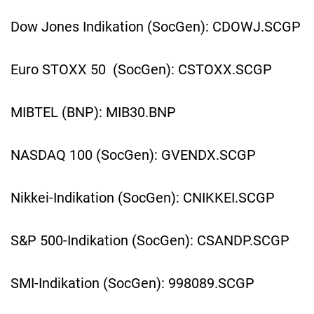
Dow Jones Indikation (SocGen): CDOWJ.SCGP
Euro STOXX 50 (SocGen): CSTOXX.SCGP
MIBTEL (BNP): MIB30.BNP
NASDAQ 100 (SocGen): GVENDX.SCGP
Nikkei-Indikation (SocGen): CNIKKEI.SCGP
S&P 500-Indikation (SocGen): CSANDP.SCGP
SMI-Indikation (SocGen): 998089.SCGP