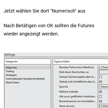
Jetzt wählen Sie dort "Numerisch" aus
Nach Betätigen von OK sollten die Futures
wieder angezeigt werden.