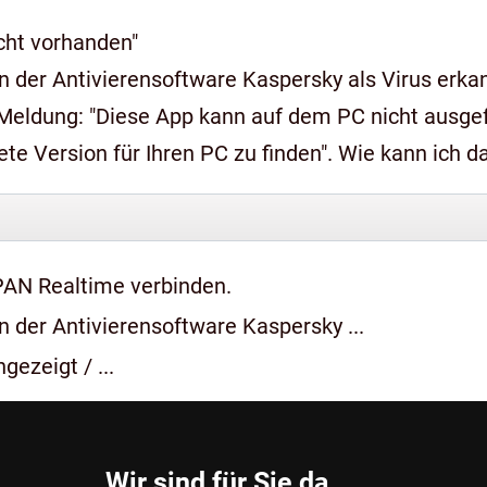
icht vorhanden"
 der Antivierensoftware Kaspersky als Virus erkan
n auf dem PC nicht ausgeführt werden, wenden Sie sich an den
e Version für Ihren PC zu finden". Wie kann ich 
PAN Realtime verbinden.
 der Antivierensoftware Kaspersky ...
gezeigt / ...
Wir sind für Sie da