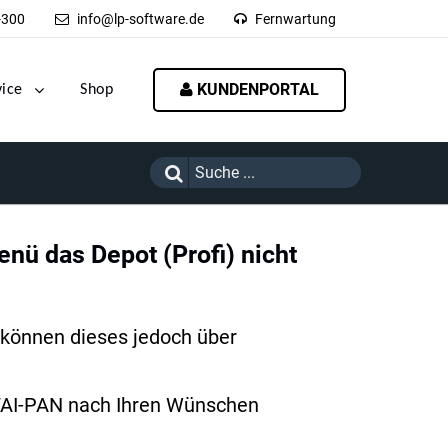
-300
info@lp-software.de
Fernwartung
KUNDENPORTAL
vice
Shop
nü das Depot (Profi) nicht
 können dieses jedoch über
 TAI-PAN nach Ihren Wünschen