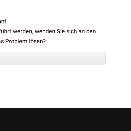
nt.
das Problem lösen?