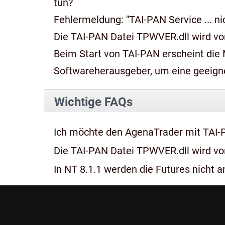
tun?
Fehlermeldung: "TAI-PAN Service ... n
Die TAI-PAN Datei TPWVER.dll wird von
Beim Start von TAI-PAN erscheint die Meldung: "Diese App kan
Softwareherausgeber, um eine geeignet
Wichtige FAQs
Ich möchte den AgenaTrader mit TAI-
Die TAI-PAN Datei TPWVER.dll wird von
In NT 8.1.1 werden die Futures nicht an