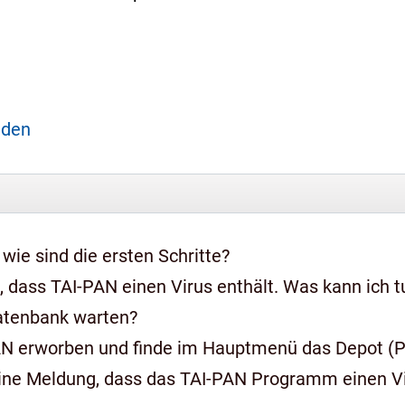
aden
 wie sind die ersten Schritte?
 dass TAI-PAN einen Virus enthält. Was kann ich t
Datenbank warten?
AN erworben und finde im Hauptmenü das Depot (Pr
ine Meldung, dass das TAI-PAN Programm einen Vir