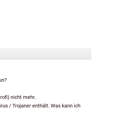
un?
ofi) nicht mehr.
us / Trojaner enthält. Was kann ich