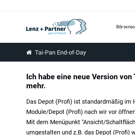
Börsenso
Tai-Pan End-of-Day
Ich habe eine neue Version von
mehr.
Das Depot (Profi) ist standardmäßig im
Module/Depot (Profi) nach wir vor öffnen
Mit dem Menüpunkt "Ansicht/Schaltfläc
umgestalten und z.B. das Depot (Profi)