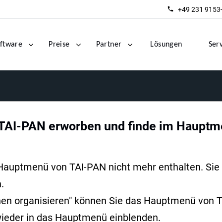
+49 231 9153
ftware
Preise
Partner
Lösungen
Ser
 TAI-PAN erworben und finde im Hauptme
 Hauptmenü von TAI-PAN nicht mehr enthalten. Sie
.
hen organisieren" können Sie das Hauptmenü von
 wieder in das Hauptmenü einblenden.