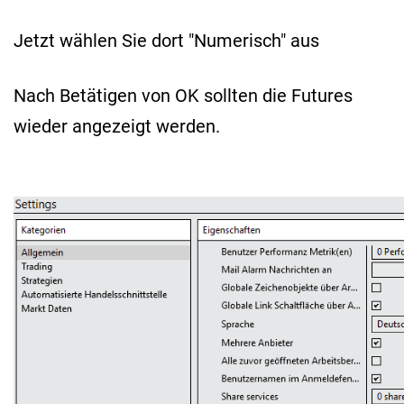
Jetzt wählen Sie dort "Numerisch" aus
Nach Betätigen von OK sollten die Futures
wieder angezeigt werden.