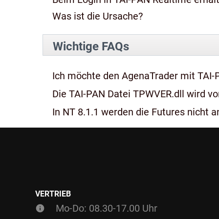
Was ist die Ursache?
Wichtige FAQs
Ich möchte den AgenaTrader mit TAI-
Die TAI-PAN Datei TPWVER.dll wird von
In NT 8.1.1 werden die Futures nicht an
VERTRIEB
Mo-Do: 08.30-17.00 Uhr