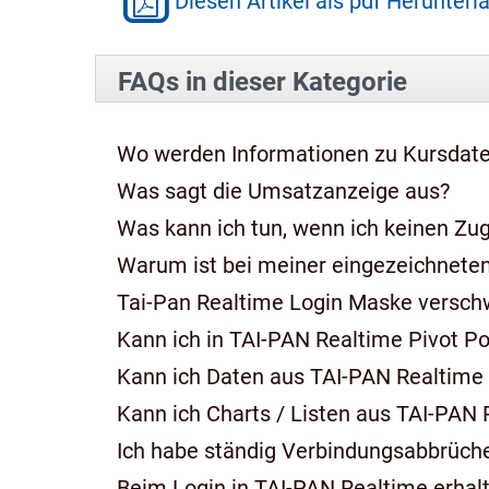
Diesen Artikel als pdf Herunterl
FAQs in dieser Kategorie
Wo werden Informationen zu Kursdate
Was sagt die Umsatzanzeige aus?
Was kann ich tun, wenn ich keinen Zug
Warum ist bei meiner eingezeichneten
Tai-Pan Realtime Login Maske verschw
Kann ich in TAI-PAN Realtime Pivot P
Kann ich Daten aus TAI-PAN Realtime 
Kann ich Charts / Listen aus TAI-PAN 
Ich habe ständig Verbindungsabbrüche
Beim Login in TAI-PAN Realtime erhalte ich die 