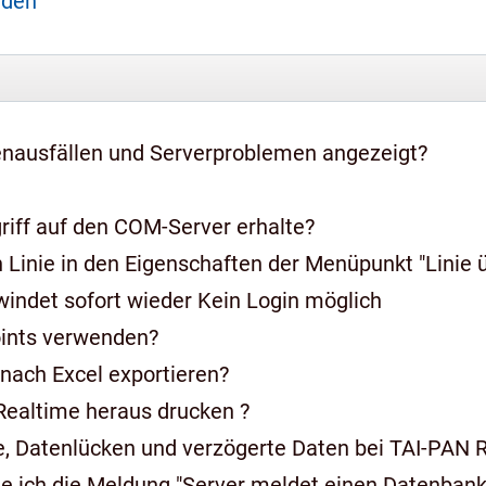
aden
nausfällen und Serverproblemen angezeigt?
riff auf den COM-Server erhalte?
 Linie in den Eigenschaften der Menüpunkt "Linie 
indet sofort wieder Kein Login möglich
oints verwenden?
nach Excel exportieren?
Realtime heraus drucken ?
, Datenlücken und verzögerte Daten bei TAI-PAN R
Meldung "Server meldet einen Datenbankfehler" und die Login Ma