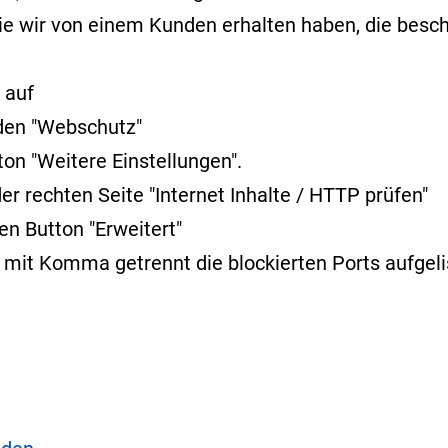
die wir von einem Kunden erhalten haben, die besch
 auf
r den "Webschutz"
ton "Weitere Einstellungen".
der rechten Seite "Internet Inhalte / HTTP prüfen"
en Button "Erweitert"
m mit Komma getrennt die blockierten Ports aufgeli