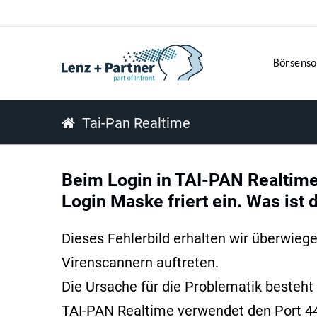
Börsenso
Tai-Pan Realtime
Beim Login in TAI-PAN Realtime 
Login Maske friert ein. Was ist 
Dieses Fehlerbild erhalten wir überwieg
Virenscannern auftreten.
Die Ursache für die Problematik besteht 
TAI-PAN Realtime verwendet den Port 44