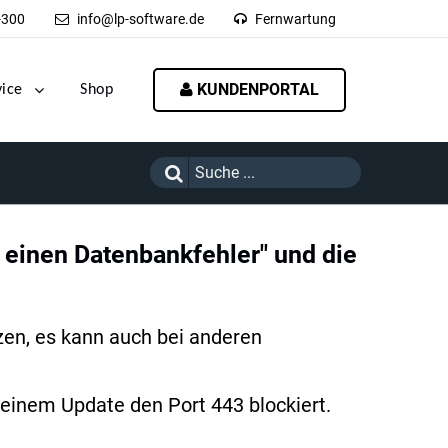
-300
info@lp-software.de
Fernwartung
KUNDENPORTAL
vice
Shop
inen Datenbankfehler" und die
zen, es kann auch bei anderen
 einem Update den Port 443 blockiert.