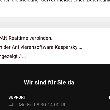
PAN Realtime verbinden.
 der Antivierensoftware Kaspersky ...
gezeigt / ...
Wir sind für Sie da
SUPPORT
Mo-Fr: 08.30-14.00 Uhr