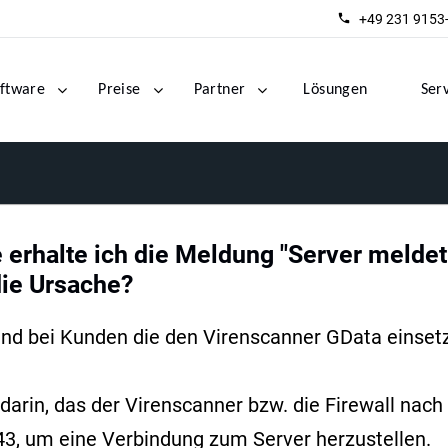
+49 231 9153
ftware
Preise
Partner
Lösungen
Ser
erhalte ich die Meldung "Server meldet e
die Ursache?
end bei Kunden die den Virenscanner GData einset
darin, das der Virenscanner bzw. die Firewall nach
3, um eine Verbindung zum Server herzustellen.