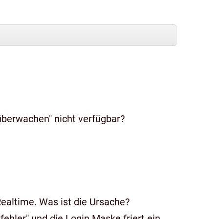
überwachen" nicht verfügbar?
ealtime. Was ist die Ursache?
ske friert ein.