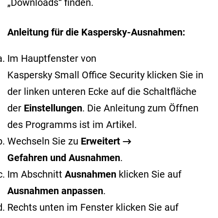
„Downloads“ finden.
Anleitung für die Kaspersky-Ausnahmen:
Im Hauptfenster von
Kaspersky Small Office Security klicken Sie in
der linken unteren Ecke auf die Schaltfläche
der
Einstellungen
. Die Anleitung zum Öffnen
des Programms ist im
Artikel
.
Wechseln Sie zu
Erweitert →
Gefahren und Ausnahmen
.
Im Abschnitt
Ausnahmen
klicken Sie auf
Ausnahmen anpassen
.
Rechts unten im Fenster klicken Sie auf