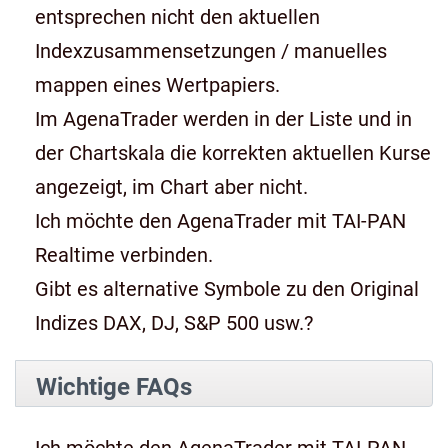
entsprechen nicht den aktuellen
Indexzusammensetzungen / manuelles
mappen eines Wertpapiers.
Im AgenaTrader werden in der Liste und in
der Chartskala die korrekten aktuellen Kurse
angezeigt, im Chart aber nicht.
Ich möchte den AgenaTrader mit TAI-PAN
Realtime verbinden.
Gibt es alternative Symbole zu den Original
Indizes DAX, DJ, S&P 500 usw.?
Wichtige FAQs
Ich möchte den AgenaTrader mit TAI-PAN