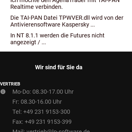
Realtime verbinden.
Die TAI-PAN Datei TPWVER.dll wird von der
Antivierensoftware Kaspersky ...
In NT 8.1.1 werden die Futures nicht
angezeigt / ...
Wir sind für Sie da
VERTRIEB
Mo-Do: 08.30-17.00 Uhr
Fr: 08.30-16.00 Uhr
Tel: +49 231 9153-300
Fax: +49 231 9153-399
Mail: vertrieb@lp-software.de