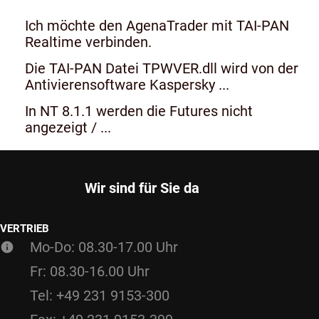
Ich möchte den AgenaTrader mit TAI-PAN
Realtime verbinden.
Die TAI-PAN Datei TPWVER.dll wird von der
Antivierensoftware Kaspersky ...
In NT 8.1.1 werden die Futures nicht
angezeigt / ...
Wir sind für Sie da
VERTRIEB
Mo-Do: 08.30-17.00 Uhr
Fr: 08.30-16.00 Uhr
Tel: +49 231 9153-300