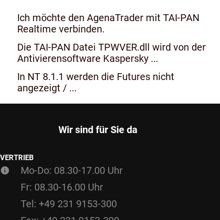
Ich möchte den AgenaTrader mit TAI-PAN
Realtime verbinden.
Die TAI-PAN Datei TPWVER.dll wird von der
Antivierensoftware Kaspersky ...
In NT 8.1.1 werden die Futures nicht
angezeigt / ...
Wir sind für Sie da
VERTRIEB
Mo-Do: 08.30-17.00 Uhr
Fr: 08.30-16.00 Uhr
Tel: +49 231 9153-300