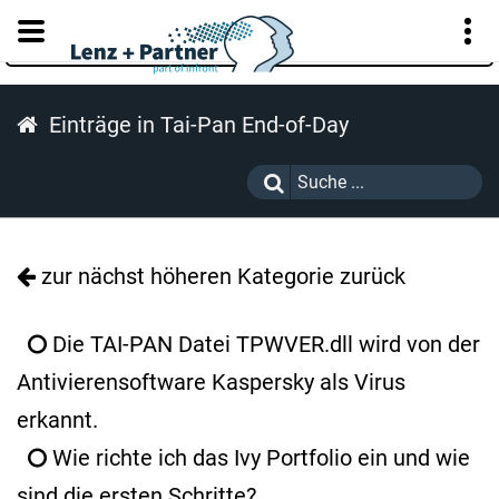
KUNDENPORTAL
Einträge in Tai-Pan End-of-Day
zur nächst höheren Kategorie zurück
Die TAI-PAN Datei TPWVER.dll wird von der
Antivierensoftware Kaspersky als Virus
erkannt.
Wie richte ich das Ivy Portfolio ein und wie
sind die ersten Schritte?