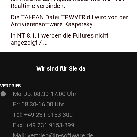
Realtime verbinden.
Die TAI-PAN Datei TPWVER.dll wird von der
Antivierensoftware Kaspersky ...
In NT 8.1.1 werden die Futures nicht
angezeigt / ...
Wir sind für Sie da
VERTRIEB
Mo-Do: 08.30-17.00 Uhr
Fr: 08.30-16.00 Uhr
Tel: +49 231 9153-300
Fax: +49 231 9153-399
Mail: vertrieb@lp-software.de