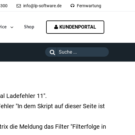
-300
info@lp-software.de
Fernwartung
KUNDENPORTAL
vice
Shop
l Ladefehler 11".
ler "In dem Skript auf dieser Seite ist
ix die Meldung das Filter "Filterfolge in