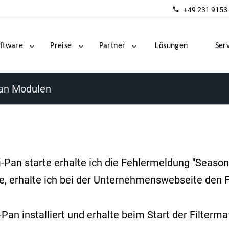
+49 231 9153
ftware
Preise
Partner
Lösungen
Ser
Pan Modulen
an starte erhalte ich die Fehlermeldung "Seasona
 erhalte ich bei der Unternehmenswebseite den Feh
an installiert und erhalte beim Start der Filtermatr