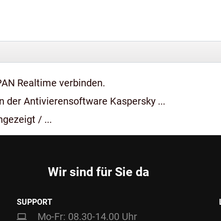
PAN Realtime verbinden.
 der Antivierensoftware Kaspersky ...
gezeigt / ...
Wir sind für Sie da
SUPPORT
Mo-Fr: 08.30-14.00 Uhr