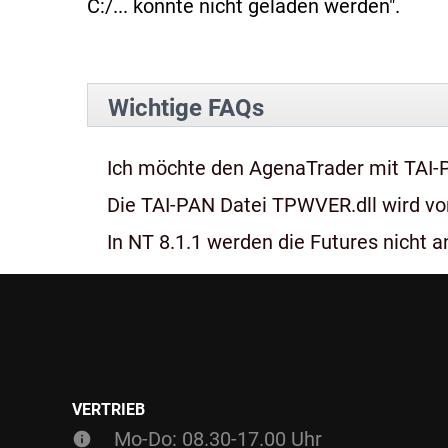
C:/... konnte nicht geladen werden".
Wichtige FAQs
Ich möchte den AgenaTrader mit TAI-
Die TAI-PAN Datei TPWVER.dll wird von
In NT 8.1.1 werden die Futures nicht an
VERTRIEB
Mo-Do: 08.30-17.00 Uhr