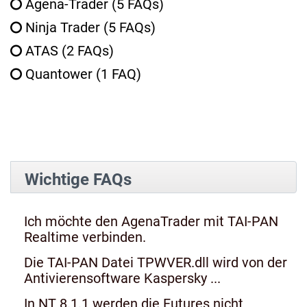
Agena-Trader
(5 FAQs)
Ninja Trader
(5 FAQs)
ATAS
(2 FAQs)
Quantower
(1 FAQ)
Wichtige FAQs
Ich möchte den AgenaTrader mit TAI-PAN
Realtime verbinden.
Die TAI-PAN Datei TPWVER.dll wird von der
Antivierensoftware Kaspersky ...
In NT 8.1.1 werden die Futures nicht