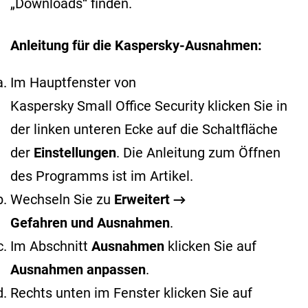
„Downloads“ finden.
Anleitung für die Kaspersky-Ausnahmen:
Im Hauptfenster von
Kaspersky Small Office Security klicken Sie in
der linken unteren Ecke auf die Schaltfläche
der
Einstellungen
. Die Anleitung zum Öffnen
des Programms ist im
Artikel
.
Wechseln Sie zu
Erweitert →
Gefahren und Ausnahmen
.
Im Abschnitt
Ausnahmen
klicken Sie auf
Ausnahmen anpassen
.
Rechts unten im Fenster klicken Sie auf