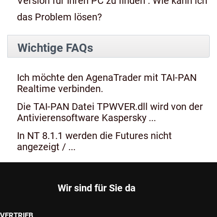
Version für Ihren PC zu finden". Wie kann ich
das Problem lösen?
Wichtige FAQs
Ich möchte den AgenaTrader mit TAI-PAN
Realtime verbinden.
Die TAI-PAN Datei TPWVER.dll wird von der
Antivierensoftware Kaspersky ...
In NT 8.1.1 werden die Futures nicht
angezeigt / ...
Wir sind für Sie da
VERTRIEB