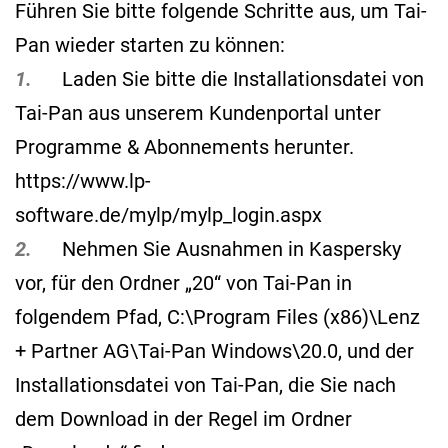
Führen Sie bitte folgende Schritte aus, um Tai-
Pan wieder starten zu können:
1.
Laden Sie bitte die Installationsdatei von
Tai-Pan aus unserem Kundenportal unter
Programme & Abonnements herunter.
https://www.lp-
software.de/mylp/mylp_login.aspx
2.
Nehmen Sie Ausnahmen in Kaspersky
vor, für den Ordner „20“ von Tai-Pan in
folgendem Pfad, C:\Program Files (x86)\Lenz
+ Partner AG\Tai-Pan Windows\20.0, und der
Installationsdatei von Tai-Pan, die Sie nach
dem Download in der Regel im Ordner