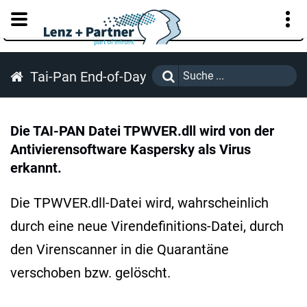
KUNDENPORTAL
Tai-Pan End-of-Day
Die TAI-PAN Datei TPWVER.dll wird von der
Antivierensoftware Kaspersky als Virus
erkannt.
Die TPWVER.dll-Datei wird, wahrscheinlich
durch eine neue Virendefinitions-Datei, durch
den Virenscanner in die Quarantäne
verschoben bzw. gelöscht.