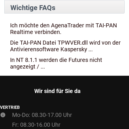
Wichtige FAQs
Ich möchte den AgenaTrader mit TAI-PAN
Realtime verbinden.
Die TAI-PAN Datei TPWVER.dll wird von der
Antivierensoftware Kaspersky ...
In NT 8.1.1 werden die Futures nicht
angezeigt / ...
Wir sind für Sie da
VERTRIEB
Mo-Do: 08.30-17.00 Uhr
Fr: 08.30-16.00 Uhr