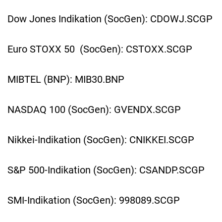
Dow Jones Indikation (SocGen): CDOWJ.SCGP
Euro STOXX 50 (SocGen): CSTOXX.SCGP
MIBTEL (BNP): MIB30.BNP
NASDAQ 100 (SocGen): GVENDX.SCGP
Nikkei-Indikation (SocGen): CNIKKEI.SCGP
S&P 500-Indikation (SocGen): CSANDP.SCGP
SMI-Indikation (SocGen): 998089.SCGP