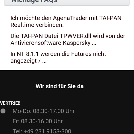
Ich möchte den AgenaTrader mit TAI-PAN
Realtime verbinden.
Die TAI-PAN Datei TPWVER.dll wird von der
Antivierensoftware Kaspersky ...
In NT 8.1.1 werden die Futures nicht
angezeigt / ...
Wir sind für Sie da
VERTRIEB
Mo-Do: 08.30-17.00 Uhr
Fr: 08.30-16.00 Uhr
Tel: +49 231 9153-300