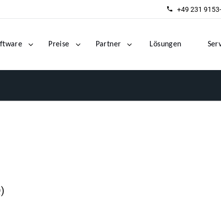
+49 231 9153
ftware
Preise
Partner
Lösungen
Ser
)