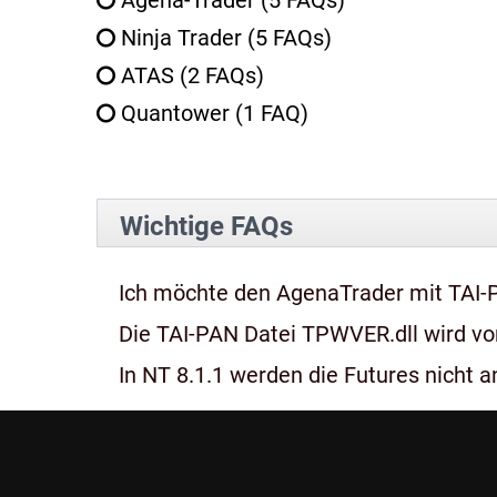
Agena-Trader
(5 FAQs)
Ninja Trader
(5 FAQs)
ATAS
(2 FAQs)
Quantower
(1 FAQ)
Wichtige FAQs
Ich möchte den AgenaTrader mit TAI-
Die TAI-PAN Datei TPWVER.dll wird von
In NT 8.1.1 werden die Futures nicht an