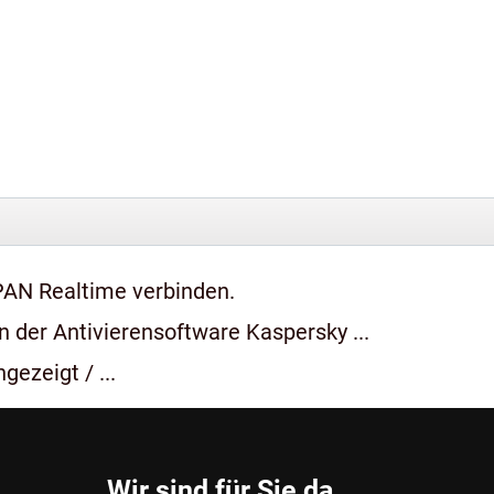
PAN Realtime verbinden.
 der Antivierensoftware Kaspersky ...
gezeigt / ...
Wir sind für Sie da