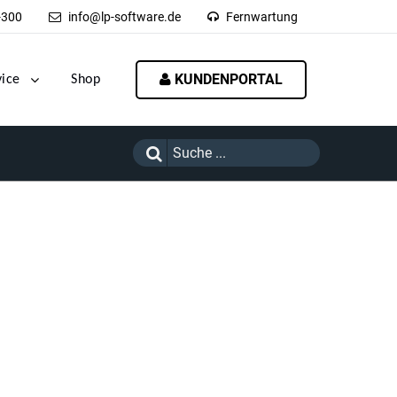
-300
info@lp-software.de
Fernwartung
KUNDENPORTAL
vice
Shop