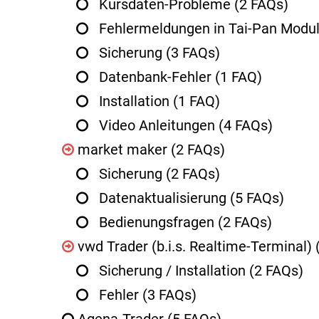
Kursdaten-Probleme
(2 FAQs)
Fehlermeldungen in Tai-Pan Modu
Sicherung
(3 FAQs)
Datenbank-Fehler
(1 FAQ)
Installation
(1 FAQ)
Video Anleitungen
(4 FAQs)
market maker
(2 FAQs)
Sicherung
(2 FAQs)
Datenaktualisierung
(5 FAQs)
Bedienungsfragen
(2 FAQs)
vwd Trader (b.i.s. Realtime-Terminal)
Sicherung / Installation
(2 FAQs)
Fehler
(3 FAQs)