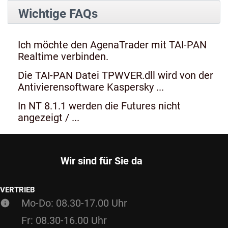
Wichtige FAQs
Ich möchte den AgenaTrader mit TAI-PAN
Realtime verbinden.
Die TAI-PAN Datei TPWVER.dll wird von der
Antivierensoftware Kaspersky ...
In NT 8.1.1 werden die Futures nicht
angezeigt / ...
Wir sind für Sie da
VERTRIEB
Mo-Do: 08.30-17.00 Uhr
Fr: 08.30-16.00 Uhr