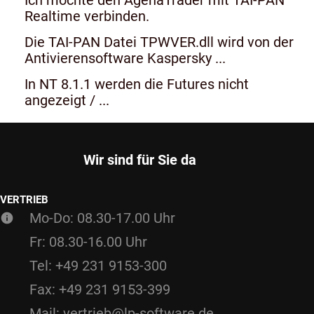
Realtime verbinden.
Die TAI-PAN Datei TPWVER.dll wird von der
Antivierensoftware Kaspersky ...
In NT 8.1.1 werden die Futures nicht
angezeigt / ...
Wir sind für Sie da
VERTRIEB
Mo-Do: 08.30-17.00 Uhr
Fr: 08.30-16.00 Uhr
Tel: +49 231 9153-300
Fax: +49 231 9153-399
Mail: vertrieb@lp-software.de