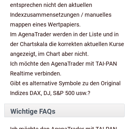
entsprechen nicht den aktuellen
Indexzusammensetzungen / manuelles
mappen eines Wertpapiers.
Im AgenaTrader werden in der Liste und in
der Chartskala die korrekten aktuellen Kurse
angezeigt, im Chart aber nicht.
Ich möchte den AgenaTrader mit TAI-PAN
Realtime verbinden.
Gibt es alternative Symbole zu den Original
Indizes DAX, DJ, S&P 500 usw.?
Wichtige FAQs
Ich möchte den AgenaTrader mit TAI-PAN