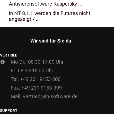
Antivierensoftware Kaspersky ...
In NT 8.1.1 werden die Futures nicht
angezeigt / ...
Wir sind für Sie da
VERTRIEB
Mo-Do: 08.30-17.00 Uhr
Fr: 08.30-16.00 Uhr
Tel: +49 231 9153-300
Fax: +49 231 9153-399
Mail: vertrieb@lp-software.de
SUPPORT