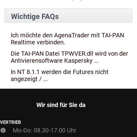
Wichtige FAQs
Ich möchte den AgenaTrader mit TAI-PAN
Realtime verbinden.
Die TAI-PAN Datei TPWVER.dll wird von der
Antivierensoftware Kaspersky ...
In NT 8.1.1 werden die Futures nicht
angezeigt / ...
Wir sind für Sie da
VERTRIEB
Mo-Do: 08.30-17.00 Uhr