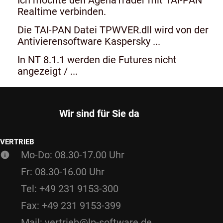
Realtime verbinden.
Die TAI-PAN Datei TPWVER.dll wird von der
Antivierensoftware Kaspersky ...
In NT 8.1.1 werden die Futures nicht
angezeigt / ...
Wir sind für Sie da
VERTRIEB
Mo-Do: 08.30-17.00 Uhr
Fr: 08.30-16.00 Uhr
Tel: +49 231 9153-300
Fax: +49 231 9153-399
Mail: vertrieb@lp-software.de