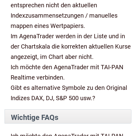
entsprechen nicht den aktuellen
Indexzusammensetzungen / manuelles
mappen eines Wertpapiers.
Im AgenaTrader werden in der Liste und in
der Chartskala die korrekten aktuellen Kurse
angezeigt, im Chart aber nicht.
Ich möchte den AgenaTrader mit TAI-PAN
Realtime verbinden.
Gibt es alternative Symbole zu den Original
Indizes DAX, DJ, S&P 500 usw.?
Wichtige FAQs
Ich möchte den AgenaTrader mit TAI-PAN