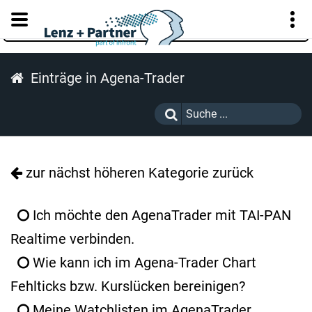
KUNDENPORTAL
Einträge in Agena-Trader
zur nächst höheren Kategorie zurück
Ich möchte den AgenaTrader mit TAI-PAN
Realtime verbinden.
Wie kann ich im Agena-Trader Chart
Fehlticks bzw. Kurslücken bereinigen?
Meine Watchlisten im AgenaTrader