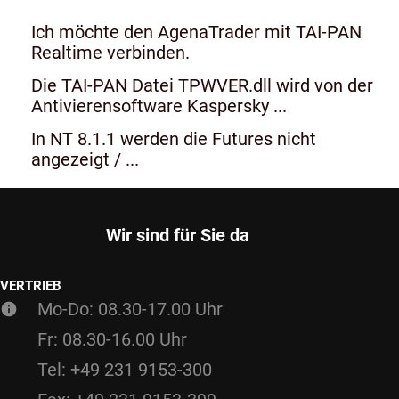
Ich möchte den AgenaTrader mit TAI-PAN
Realtime verbinden.
Die TAI-PAN Datei TPWVER.dll wird von der
Antivierensoftware Kaspersky ...
In NT 8.1.1 werden die Futures nicht
angezeigt / ...
Wir sind für Sie da
VERTRIEB
Mo-Do: 08.30-17.00 Uhr
Fr: 08.30-16.00 Uhr
Tel: +49 231 9153-300