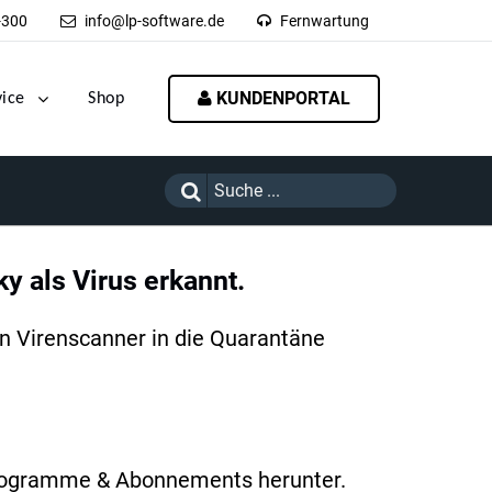
-300
info@lp-software.de
Fernwartung
KUNDENPORTAL
vice
Shop
y als Virus erkannt.
en Virenscanner in die Quarantäne
 Programme & Abonnements herunter.