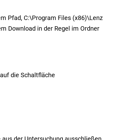
m Pfad, C:\Program Files (x86)\Lenz
dem Download in der Regel im Ordner
auf die Schaltfläche
ie aus der Untersuchung ausschließen