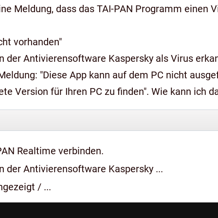
ine Meldung, dass das TAI-PAN Programm einen Vir
icht vorhanden"
 der Antivierensoftware Kaspersky als Virus erkan
n auf dem PC nicht ausgeführt werden, wenden Sie sich an den
e Version für Ihren PC zu finden". Wie kann ich 
PAN Realtime verbinden.
 der Antivierensoftware Kaspersky ...
gezeigt / ...