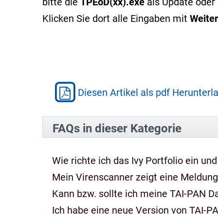
bitte die
TPEoD(xx).exe
als Update oder 
Klicken Sie dort alle Eingaben mit
Weiter
Diesen Artikel als pdf Herunterl
FAQs in dieser Kategorie
Wie richte ich das Ivy Portfolio ein und
Mein Virenscanner zeigt eine Meldung,
Kann bzw. sollte ich meine TAI-PAN 
Ich habe eine neue Version von TAI-P