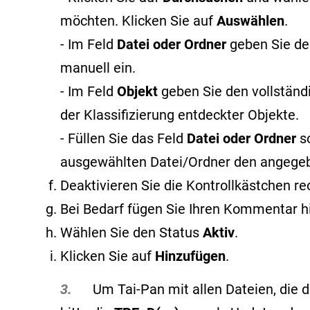
möchten. Klicken Sie auf
Auswählen
.
- Im Feld
Datei oder Ordner
geben Sie de
manuell ein.
- Im Feld
Objekt
geben Sie den vollstän
der Klassifizierung entdeckter Objekte
.
- Füllen Sie das Feld
Datei oder Ordner
s
ausgewählten Datei/Ordner den angege
Deaktivieren Sie die Kontrollkästchen r
Bei Bedarf fügen Sie Ihren Kommentar h
Wählen Sie den Status
Aktiv
.
Klicken Sie auf
Hinzufügen
.
3.
Um Tai-Pan mit allen Dateien, die du