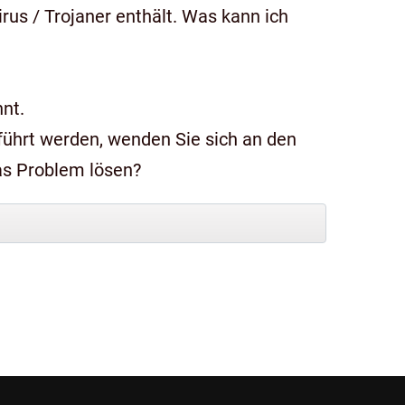
us / Trojaner enthält. Was kann ich
nt.
das Problem lösen?