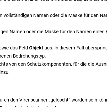
n vollständigen Namen oder
die Maske für den N
digen Namen oder die Maske für den Namen eine
owie das Feld
Objekt
aus. In diesem Fall überspri
benen Bedrohungstyp.
echts von den Schutzkomponenten, für die die Ausna
inzu.
rch den Virenscanner „gelöscht“ worden sein könnt