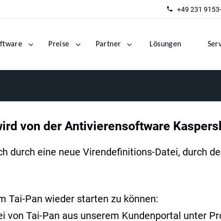
+49 231 9153
ftware
Preise
Partner
Lösungen
Ser
rd von der Antivierensoftware Kaspersk
ch durch eine neue Virendefinitions-Datei, durch d
um Tai-Pan wieder starten zu können:
tei von Tai-Pan aus unserem Kundenportal unter