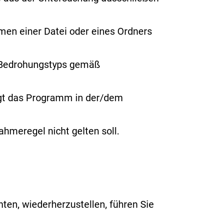
amen
einer Datei oder eines Ordners
s Bedrohungstyps gemäß
ngt das Programm in der/dem
hmeregel nicht gelten soll.
en, wiederherzustellen, führen Sie