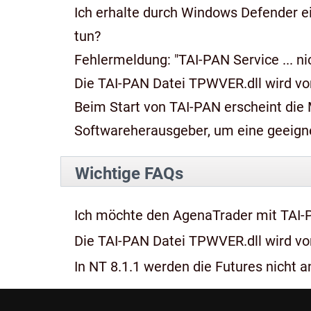
Ich erhalte durch Windows Defender e
tun?
Fehlermeldung: "TAI-PAN Service ... n
Die TAI-PAN Datei TPWVER.dll wird von
Beim Start von TAI-PAN erscheint die Meldung: "Diese App kan
Softwareherausgeber, um eine geeignet
Wichtige FAQs
Ich möchte den AgenaTrader mit TAI-
Die TAI-PAN Datei TPWVER.dll wird von
In NT 8.1.1 werden die Futures nicht an