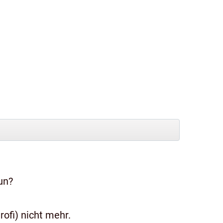
un?
ofi) nicht mehr.