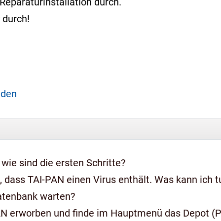
Reparaturinstallation durch.
durch!
aden
 wie sind die ersten Schritte?
 dass TAI-PAN einen Virus enthält. Was kann ich t
Datenbank warten?
AN erworben und finde im Hauptmenü das Depot (Pr