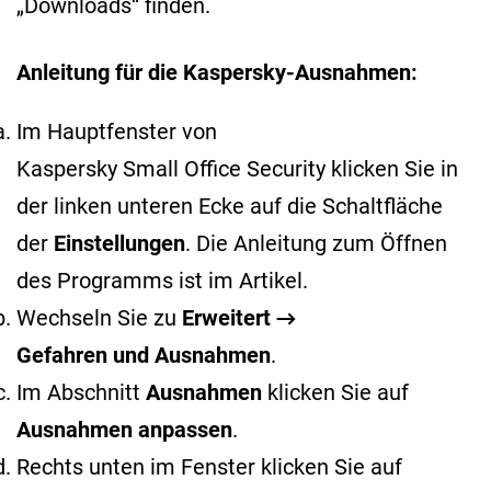
„Downloads“ finden.
Anleitung für die Kaspersky-Ausnahmen:
Im Hauptfenster von
Kaspersky Small Office Security klicken Sie in
der linken unteren Ecke auf die Schaltfläche
der
Einstellungen
. Die Anleitung zum Öffnen
des Programms ist im
Artikel
.
Wechseln Sie zu
Erweitert →
Gefahren und Ausnahmen
.
Im Abschnitt
Ausnahmen
klicken Sie auf
Ausnahmen anpassen
.
Rechts unten im Fenster klicken Sie auf