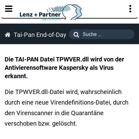
KUNDENPORTAL
Tai-Pan End-of-Day
Die TAI-PAN Datei TPWVER.dll wird von der
Antivierensoftware Kaspersky als Virus
erkannt.
Die TPWVER.dll-Datei wird, wahrscheinlich
durch eine neue Virendefinitions-Datei, durch
den Virenscanner in die Quarantäne
verschoben bzw. gelöscht.