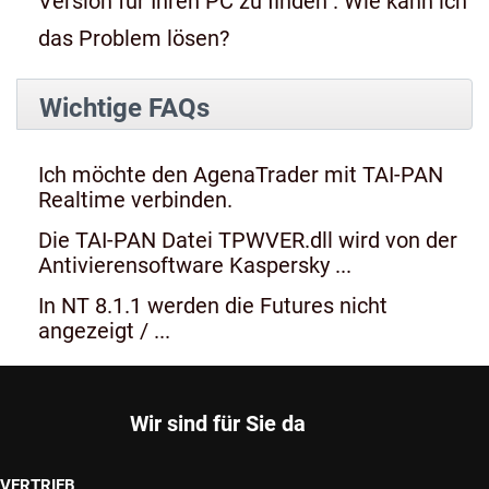
Version für Ihren PC zu finden". Wie kann ich
das Problem lösen?
Wichtige FAQs
Ich möchte den AgenaTrader mit TAI-PAN
Realtime verbinden.
Die TAI-PAN Datei TPWVER.dll wird von der
Antivierensoftware Kaspersky ...
In NT 8.1.1 werden die Futures nicht
angezeigt / ...
Wir sind für Sie da
VERTRIEB