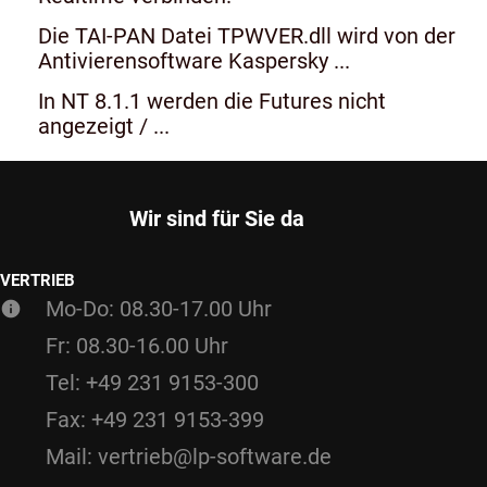
Die TAI-PAN Datei TPWVER.dll wird von der
Antivierensoftware Kaspersky ...
In NT 8.1.1 werden die Futures nicht
angezeigt / ...
Wir sind für Sie da
VERTRIEB
Mo-Do: 08.30-17.00 Uhr
Fr: 08.30-16.00 Uhr
Tel: +49 231 9153-300
Fax: +49 231 9153-399
Mail: vertrieb@lp-software.de