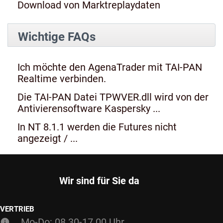
Download von Marktreplaydaten
Wichtige FAQs
Ich möchte den AgenaTrader mit TAI-PAN
Realtime verbinden.
Die TAI-PAN Datei TPWVER.dll wird von der
Antivierensoftware Kaspersky ...
In NT 8.1.1 werden die Futures nicht
angezeigt / ...
Wir sind für Sie da
VERTRIEB
Mo-Do: 08.30-17.00 Uhr