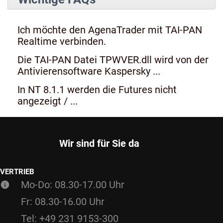
Ich möchte den AgenaTrader mit TAI-PAN
Realtime verbinden.
Die TAI-PAN Datei TPWVER.dll wird von der
Antivierensoftware Kaspersky ...
In NT 8.1.1 werden die Futures nicht
angezeigt / ...
Wir sind für Sie da
VERTRIEB
Mo-Do: 08.30-17.00 Uhr
Fr: 08.30-16.00 Uhr
Tel: +49 231 9153-300