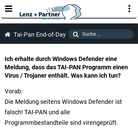
KUNDENPORTAL
Tai-Pan End-of-Day
Ich erhalte durch Windows Defender eine
Meldung, dass das TAI-PAN Programm einen
Virus / Trojaner enthält. Was kann ich tun?
Vorab:
Die Meldung seitens Windows Defender ist
falsch! TAI-PAN und alle
Programmbestandteile sind virengeprüft.