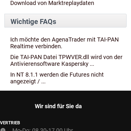
Download von Marktreplaydaten
Wichtige FAQs
Ich möchte den AgenaTrader mit TAI-PAN
Realtime verbinden.
Die TAI-PAN Datei TPWVER.dll wird von der
Antivierensoftware Kaspersky ...
In NT 8.1.1 werden die Futures nicht
angezeigt / ...
Wir sind für Sie da
VERTRIEB
Mo-Do: 08.30-17.00 Uhr