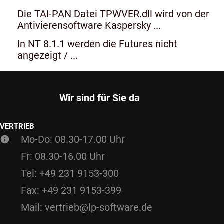
Die TAI-PAN Datei TPWVER.dll wird von der
Antivierensoftware Kaspersky ...
In NT 8.1.1 werden die Futures nicht
angezeigt / ...
Wir sind für Sie da
VERTRIEB
Mo-Do: 08.30-17.00 Uhr
Fr: 08.30-16.00 Uhr
Tel: +49 231 9153-300
Fax: +49 231 9153-399
Mail: vertrieb@lp-software.de