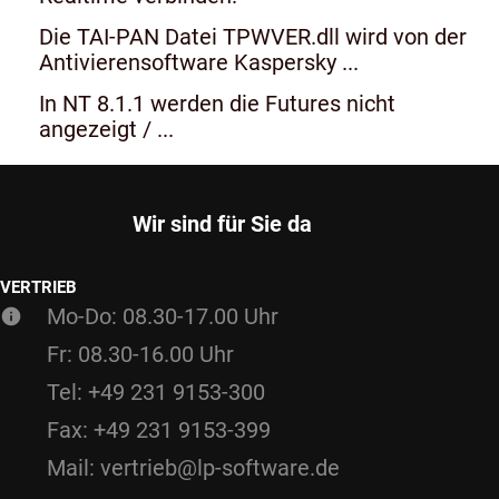
Die TAI-PAN Datei TPWVER.dll wird von der
Antivierensoftware Kaspersky ...
In NT 8.1.1 werden die Futures nicht
angezeigt / ...
Wir sind für Sie da
VERTRIEB
Mo-Do: 08.30-17.00 Uhr
Fr: 08.30-16.00 Uhr
Tel: +49 231 9153-300
Fax: +49 231 9153-399
Mail: vertrieb@lp-software.de