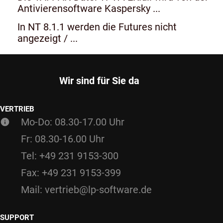
Antivierensoftware Kaspersky ...
In NT 8.1.1 werden die Futures nicht
angezeigt / ...
Wir sind für Sie da
VERTRIEB
Mo-Do: 08.30-17.00 Uhr
Fr: 08.30-16.00 Uhr
Tel: +49 231 9153-300
Fax: +49 231 9153-399
Mail: vertrieb@lp-software.de
SUPPORT