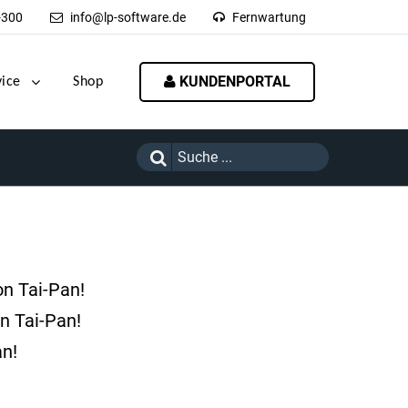
-300
info@lp-software.de
Fernwartung
KUNDENPORTAL
vice
Shop
on Tai-Pan!
n Tai-Pan!
-Pan!