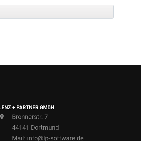
LENZ + PARTNER GMBH
Bronnerstr. 7
44141 Dortmund
Mail: info@lp-software.de