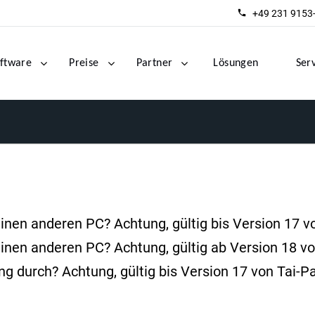
+49 231 9153
ftware
Preise
Partner
Lösungen
Ser
inen anderen PC? Achtung, gültig bis Version 17 v
inen anderen PC? Achtung, gültig ab Version 18 vo
Wie führe ich in Tai-Pan eine Sicherung durch? Achtung, gültig bis Version 17 von Tai