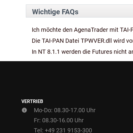
Wichtige FAQs
Ich möchte den AgenaTrader mit TAI-
Die TAI-PAN Datei TPWVER.dll wird von
In NT 8.1.1 werden die Futures nicht an
VERTRIEB
Mo-Do: 08.30-17.00 Uhr
Fr: 08.30-16.00 Uhr
Tel: +49 231 9153-300