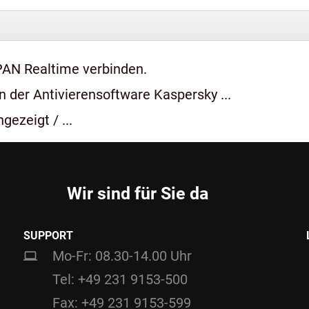
PAN Realtime verbinden.
 der Antivierensoftware Kaspersky ...
gezeigt / ...
Wir sind für Sie da
SUPPORT
Mo-Fr: 08.30-14.00 Uhr
Tel: +49 231 9153-500
Fax: +49 231 9153-599